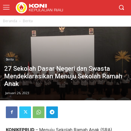
Beranda
Berita
Berita
27 Sekolah Dasar Negeri dan Swasta
Mendeklarasikan Menuju Sekolah Ramah
Anak
Januari 26, 2023
KONIKEPRI.ID
– Menuju Sekolah Ramah Anak (SRA)