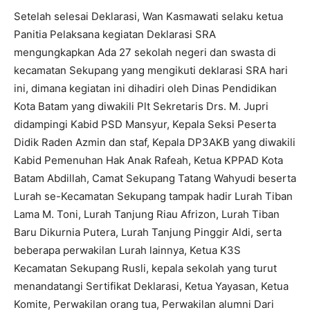
Setelah selesai Deklarasi, Wan Kasmawati selaku ketua
Panitia Pelaksana kegiatan Deklarasi SRA
mengungkapkan Ada 27 sekolah negeri dan swasta di
kecamatan Sekupang yang mengikuti deklarasi SRA hari
ini, dimana kegiatan ini dihadiri oleh Dinas Pendidikan
Kota Batam yang diwakili Plt Sekretaris Drs. M. Jupri
didampingi Kabid PSD Mansyur, Kepala Seksi Peserta
Didik Raden Azmin dan staf, Kepala DP3AKB yang diwakili
Kabid Pemenuhan Hak Anak Rafeah, Ketua KPPAD Kota
Batam Abdillah, Camat Sekupang Tatang Wahyudi beserta
Lurah se-Kecamatan Sekupang tampak hadir Lurah Tiban
Lama M. Toni, Lurah Tanjung Riau Afrizon, Lurah Tiban
Baru Dikurnia Putera, Lurah Tanjung Pinggir Aldi, serta
beberapa perwakilan Lurah lainnya, Ketua K3S
Kecamatan Sekupang Rusli, kepala sekolah yang turut
menandatangi Sertifikat Deklarasi, Ketua Yayasan, Ketua
Komite, Perwakilan orang tua, Perwakilan alumni Dari