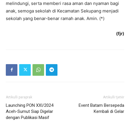
melindungi, serta memberi rasa aman dan nyaman bagi
anak, semoga sekolah di Kecamatan Sekupang menjadi
sekolah yang benar-benar ramah anak. Amin. (*)
(fjr)
Artikulli paraprak
Artikulli tjetër
Launching PON XXI/2024
Event Batam Bersepeda
Aceh-Sumut Siap Digelar
Kembali di Gelar
dengan Publikasi Masif