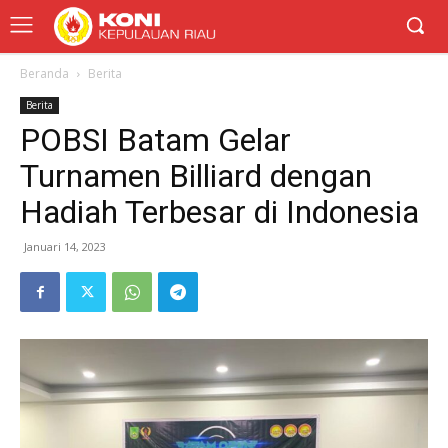
Beranda
Berita
Berita
POBSI Batam Gelar
Turnamen Billiard dengan
Hadiah Terbesar di Indonesia
Januari 14, 2023