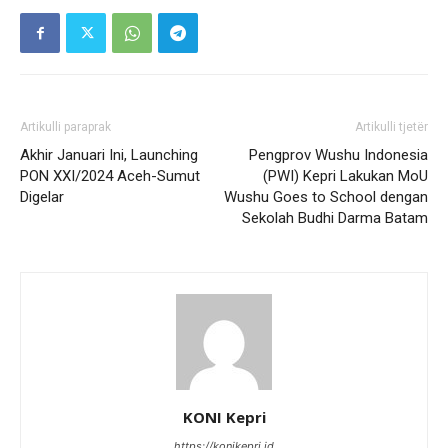
Artikulli paraprak
Artikulli tjetër
Akhir Januari Ini, Launching
Pengprov Wushu Indonesia
PON XXI/2024 Aceh-Sumut
(PWI) Kepri Lakukan MoU
Digelar
Wushu Goes to School dengan
Sekolah Budhi Darma Batam
KONI Kepri
https://konikepri.id